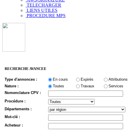
TELECHARGER
LIENS UTILES
PROCEDURE MPS
RECHERCHE AVANCEE
Type d'annonces :
En cours
Expirés
Attributions
Nature :
Toutes
Travaux
Services
Nomenclature CPV :
Procédure :
Départements :
Mot-clé :
Acheteur :