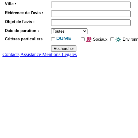
Ville :
Référence de l'avis :
Objet de l'avis :
Date de parution :
Critères particuliers
Sociaux
Environ
Contacts
Assistance
Mentions Legales