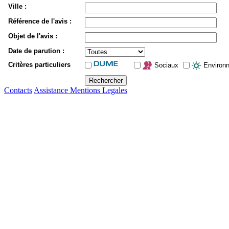
Ville :
Référence de l'avis :
Objet de l'avis :
Date de parution :
Critères particuliers
Sociaux
Environ
Contacts
Assistance
Mentions Legales