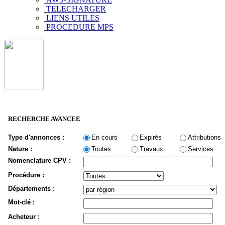
TELECHARGER
LIENS UTILES
PROCEDURE MPS
RECHERCHE AVANCEE
Type d'annonces :
En cours
Expirés
Attributions
Nature :
Toutes
Travaux
Services
Nomenclature CPV :
Procédure :
Départements :
Mot-clé :
Acheteur :