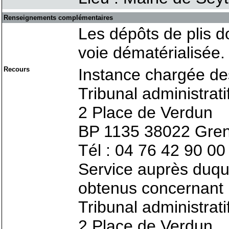
Renseignements complémentaires
Les dépôts de plis d
voie dématérialisée.
Recours
Instance chargée de
Tribunal administrat
2 Place de Verdun
BP 1135 38022 Gre
Tél : 04 76 42 90 00
Service auprès duqu
obtenus concernant l
Tribunal administrat
2 Place de Verdun