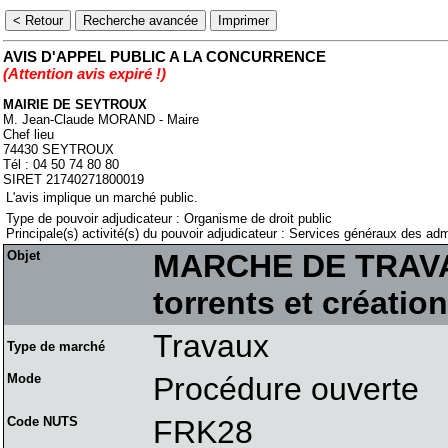
AVIS D'APPEL PUBLIC A LA CONCURRENCE
(Attention avis expiré !)
MAIRIE DE SEYTROUX
M. Jean-Claude MORAND - Maire
Chef lieu
74430 SEYTROUX
Tél : 04 50 74 80 80
SIRET 21740271800019
L'avis implique un marché public.
Type de pouvoir adjudicateur : Organisme de droit public
Principale(s) activité(s) du pouvoir adjudicateur : Services généraux des adm
Objet
MARCHE DE TRAVAU
torrents et créatio
Travaux
Type de marché
Mode
Procédure ouverte
Code NUTS
FRK28