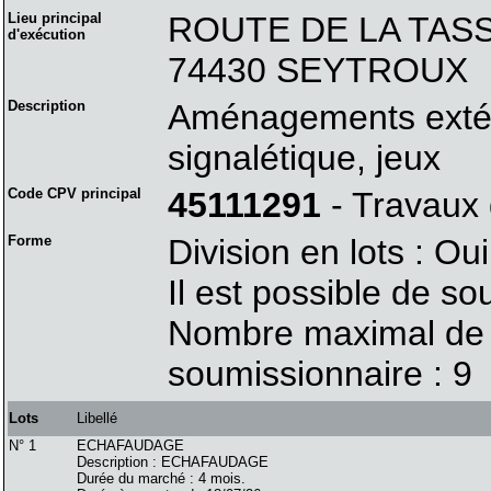
Lieu principal
ROUTE DE LA TAS
d'exécution
74430 SEYTROUX
Description
Aménagements extéri
signalétique, jeux
Code CPV principal
45111291
- Travaux
Forme
Division en lots : Oui
Il est possible de so
Nombre maximal de l
soumissionnaire : 9
Lots
Libellé
N° 1
ECHAFAUDAGE
Description : ECHAFAUDAGE
Durée du marché : 4 mois.