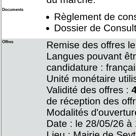
Documents
Règlement de cons
Dossier de Consult
Offres
Remise des offres l
Langues pouvant être 
candidature : françai
Unité monétaire utilis
Validité des offres :
de réception des offr
Modalités d'ouverture
Date : le 28/05/26 à
Lieu : Mairie de Sey